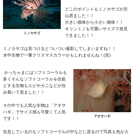
どこのポイントもミノカサゴが沢
山居ました！！
大きい個体から小さい個体！！
キリンミノも可愛いサイズで発見
ミノカサゴ
できました！！
ミノカサゴは見つけるとついつい撮影してしまいますね！！
水中生物で一番クリスマスカラーかもしれませんね！(笑)
かっちゃまにはソフトコーラルも
多くそんなソフトコーラルを住処
とする生物もエビやカニなどが住
み着いて居ました！！
その中でも人気な生物は「アオサ
ハギ」でサイズ感も可愛くて人気
アオサハギ
です！！
生息しているのもソフトコーラルの中などに居るので写真も色が入