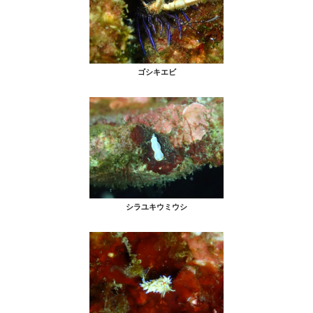
ゴシキエビ
シラユキウミウシ