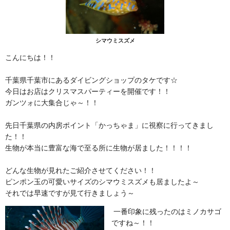
シマウミスズメ
こんにちは！！
千葉県千葉市にあるダイビングショップのタケです☆
今日はお店はクリスマスパーティーを開催です！！
ガンツォに大集合じゃ～！！
先日千葉県の内房ポイント「かっちゃま」に視察に行ってきまし
た！！
生物が本当に豊富な海で至る所に生物が居ました！！！！
どんな生物が見れたご紹介させてください！！
ピンポン玉の可愛いサイズのシマウミスズメも居ましたよ～
それでは早速ですが見て行きましょう～
一番印象に残ったのはミノカサゴ
ですね～！！