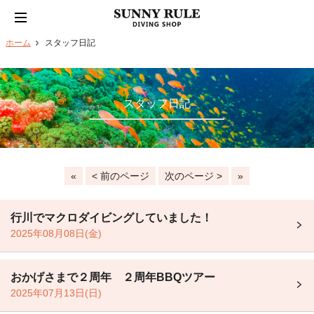
ホーム
スタッフ日記
スタッフ日記
«
< 前のページ
次のページ >
»
行川でマクロダイビングしていました！
2025年08月08日(金)
おかげさまで２周年 ２周年BBQツアー
2025年07月13日(日)