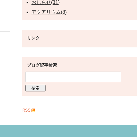
おしらせ(31)
アクアリウム(8)
リンク
ブログ記事検索
RSS