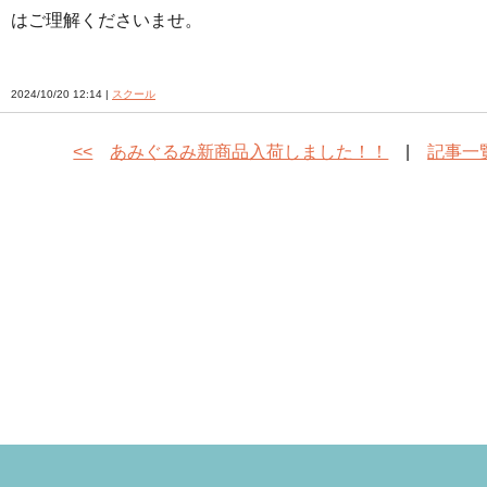
はご理解くださいませ。
2024/10/20 12:14 |
スクール
<<
あみぐるみ新商品入荷しました！！
|
記事一