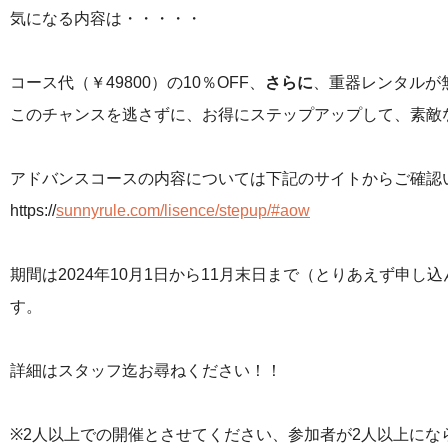
気になる内容は・・・・・
コース代（￥49800）の10％OFF、
さらに
、重器レンタルが
このチャンスを逃さずに、お得にステップアップして、素敵
アドバンスコースの内容については下記のサイトからご確認
https://
sunnyrule.com/lisence/stepup/#aow
期間は2024年10月1日から11月末日まで（とりあえず申し
す。
詳細はスタッフ迄お尋ねください！！
※2人以上での開催とさせてください、参加者が2人以上に