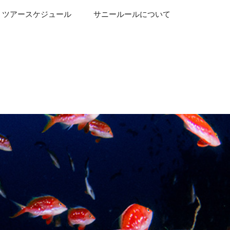
ツアースケジュール
サニールールについて