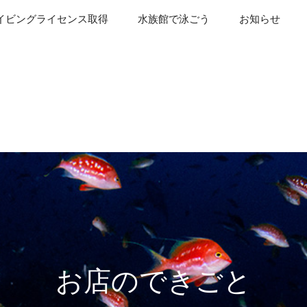
イビングライセンス取得
水族館で泳ごう
お知らせ
お店のできごと