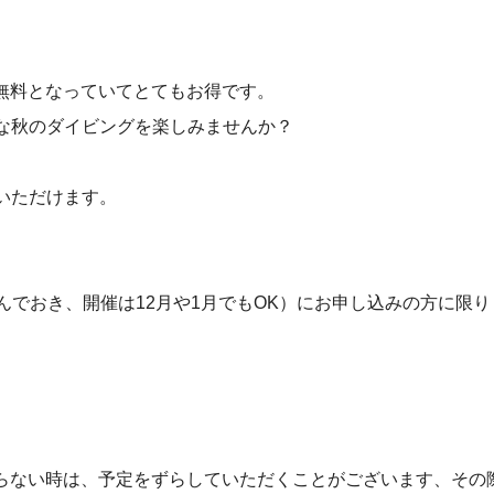
無料となっていてとてもお得です。
な秋のダイビングを楽しみませんか？
いただけます。
込んでおき、開催は12月や1月でもOK）にお申し込みの方に限り
ならない時は、予定をずらしていただくことがございます、その