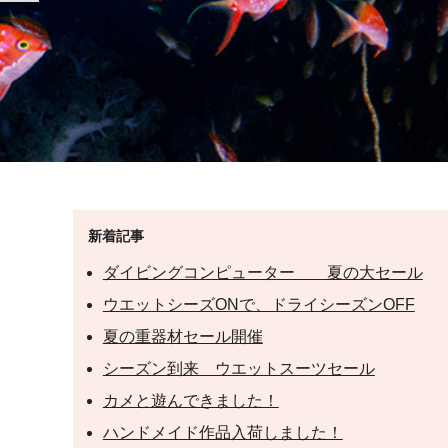
新着記事
ダイビングコンピューター 夏の大セール
ウエットシーズONで、ドライシーズンOFF
夏の重器材セール開催
シーズン到来 ウエットスーツセール
カメと遊んできました！
ハンドメイド作品入荷しました！