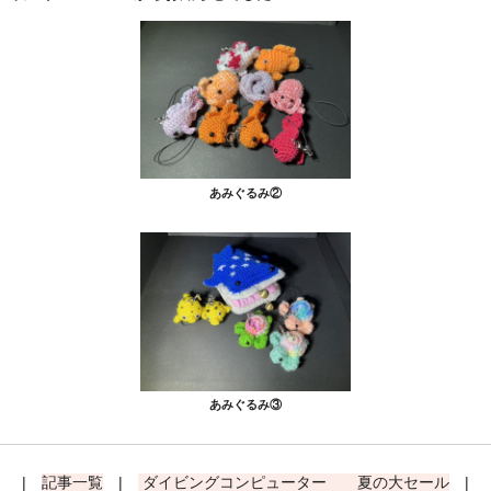
あみぐるみ②
あみぐるみ③
|
記事一覧
|
ダイビングコンピューター 夏の大セール
|