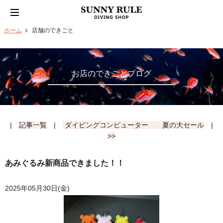
ホーム
店舗のできごと
お店のできごとブログ
|
記事一覧
|
ダイビングコンピューター 夏の大セール
|
>>
あみぐるみ新商品できました！！
2025年05月30日(金)