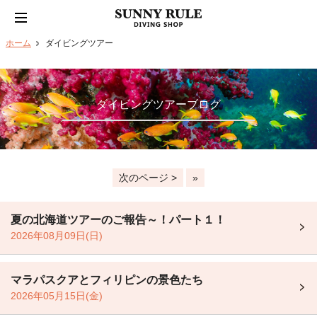
ホーム
ダイビングツアー
ダイビングツアーブログ
次のページ >
»
夏の北海道ツアーのご報告～！パート１！
2026年08月09日(日)
マラパスクアとフィリピンの景色たち
2026年05月15日(金)