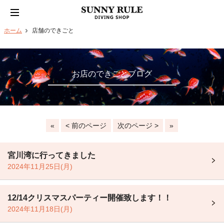
ホーム
店舗のできごと
お店のできごとブログ
«
< 前のページ
次のページ >
»
宮川湾に行ってきました
2024年11月25日(月)
12/14クリスマスパーティー開催致します！！
2024年11月18日(月)