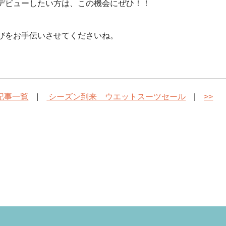
デビューしたい方は、この機会にぜひ！！
びをお手伝いさせてくださいね。
記事一覧
|
シーズン到来 ウエットスーツセール
|
>>