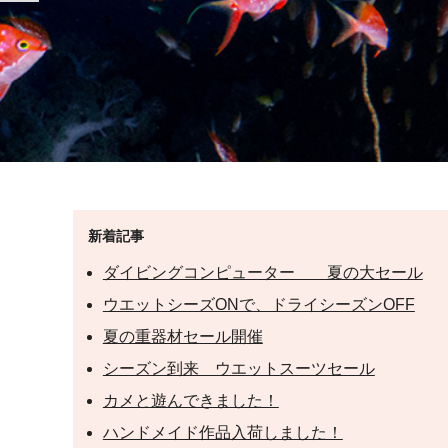
新着記事
ダイビングコンピューター 夏の大セール
ウエットシーズONで、ドライシーズンOFF
夏の重器材セール開催
シーズン到来 ウエットスーツセール
カメと遊んできました！
ハンドメイド作品入荷しました！