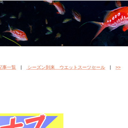
記事一覧
|
シーズン到来 ウエットスーツセール
|
>>