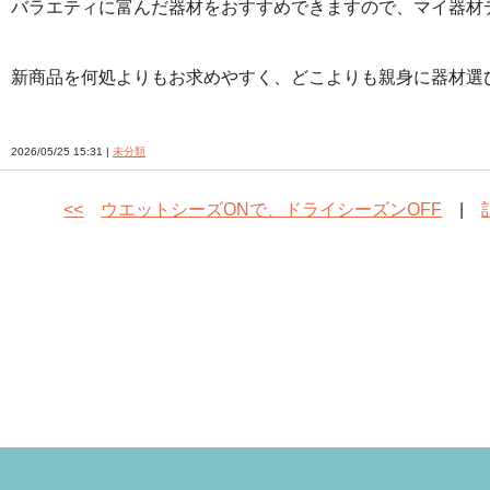
バラエティに富んだ器材をおすすめできますので、マイ器材
新商品を何処よりもお求めやすく、どこよりも親身に器材選
2026/05/25 15:31 |
未分類
<<
ウエットシーズONで、ドライシーズンOFF
|