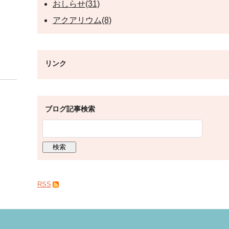
おしらせ(31)
アクアリウム(8)
リンク
ブログ記事検索
RSS