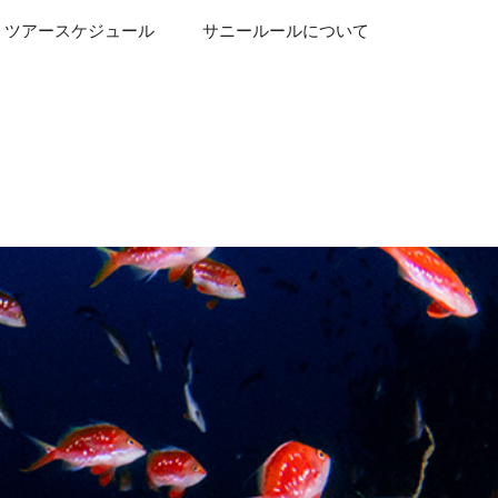
ツアースケジュール
サニールールについて