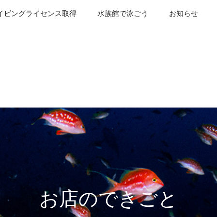
イビングライセンス取得
水族館で泳ごう
お知らせ
お店のできごと