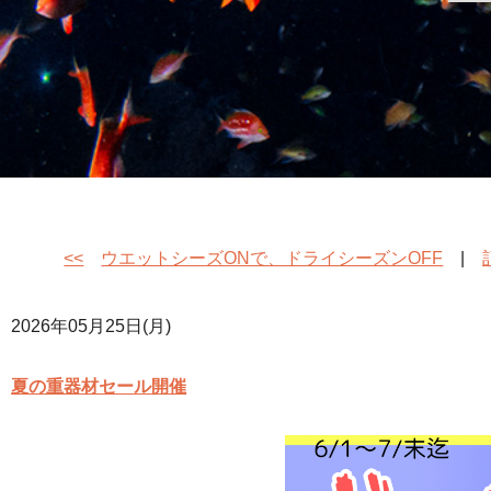
<<
ウエットシーズONで、ドライシーズンOFF
|
2026年05月25日(月)
夏の重器材セール開催