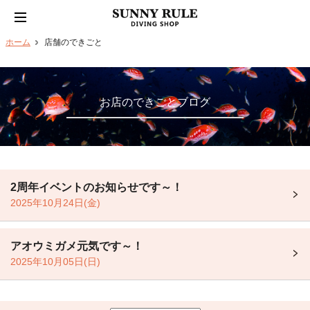
ホーム
店舗のできごと
お店のできごとブログ
2周年イベントのお知らせです～！
2025年10月24日(金)
アオウミガメ元気です～！
2025年10月05日(日)