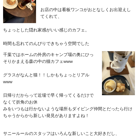
お店の中は看板ワンコがおとなしくお出迎えし
てくれて、
ちょっとした隠れ家感がいい感じのカフェ。
時間も忘れてのんびりできちゃう空間でした
千葉ではホームの外房のキャンプ場の奥にひっ
そりかまえる森の中の猫カフェwww
グラスがなんと猫！！しかもちょっとリアル
www
日帰りだからって近場で早く帰ってくるだけで
なくて折角のお休
みをいつもは行かないような場所もダイビング仲間とだったら行け
ちゃうからから新しい発見がありますよね！
サニールールのスタッフはいろんな新しいこと大好きだし、