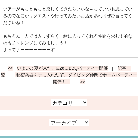
ツアーがもっともっと楽しくできたらいいな～っていつも思ってい
るのでなにかリクエストや行ってみたいお店があればぜひ言ってく
ださいね！
もちろん一人では入りずらく一緒に入ってくれる仲間を求む！的な
のもチャレンジしてみましょう！
まってまーーーーーーーす！
<<
いよいよ夏が来た、6/28にBBQパーティー開催
|
記事一
覧
|
秘密兵器を手に入れたぞ、ダイビング仲間でホームパーティー
開催！！
|
>>