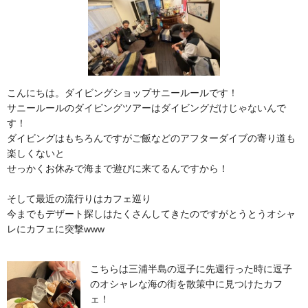
こんにちは。ダイビングショップサニールールです！
サニールールのダイビングツアーはダイビングだけじゃないんで
す！
ダイビングはもちろんですがご飯などのアフターダイブの寄り道も
楽しくないと
せっかくお休みで海まで遊びに来てるんですから！
そして最近の流行りはカフェ巡り
今までもデザート探しはたくさんしてきたのですがとうとうオシャ
レにカフェに突撃www
こちらは三浦半島の逗子に先週行った時に逗子
のオシャレな海の街を散策中に見つけたカフ
ェ！