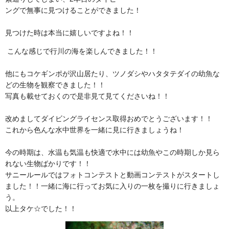
ングで無事に見つけることができました！
見つけた時は本当に嬉しいですよね！！
こんな感じで行川の海を楽しんできました！！
他にもコケギンポが沢山居たり、ツノダシやハタタテダイの幼魚な
どの生物を観察できました！！
写真も載せておくので是非見て見てくださいね！！
改めましてダイビングライセンス取得おめでとうございます！！
これから色んな水中世界を一緒に見に行きましょうね！
今の時期は、水温も気温も快適で水中には幼魚やこの時期しか見ら
れない生物ばかりです！！
サニールールではフォトコンテストと動画コンテストがスタートし
ました！！一緒に海に行ってお気に入りの一枚を撮りに行きましょ
う。
以上タケ☆でした！！