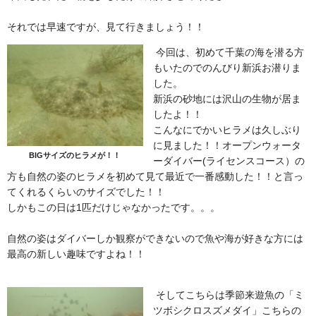
それでは早速ですが、見て行きましょう！！
今回は、初めて千葉の海を潜る方
もいたのでのんびり新浜お潜りま
した。
新浜の砂地には沢山の生物が居ま
したよ！！
こんなにでかいヒラメは久しぶり
に見ました！！オープンウォータ
BIGサイズのヒラメが！！
ーダイバー(ライセンスコース）の
方も自然の姿のヒラメを初めて見て最近で一番感動した！！と言っ
てくれるくらいのサイズでした！！
しかもこの日は1匹だけじゃなかったです。。。
自然の姿はダイバーしか観察ができないので魚や海が好きな方には
最高の新しい趣味ですよね！！
そしてこちらは季節来遊魚の「ミ
ツボシクロスズメダイ」こちらの