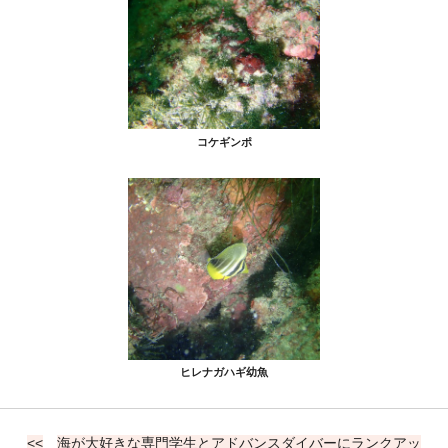
コケギンポ
ヒレナガハギ幼魚
<<
海が大好きな専門学生とアドバンスダイバーにランクアッ