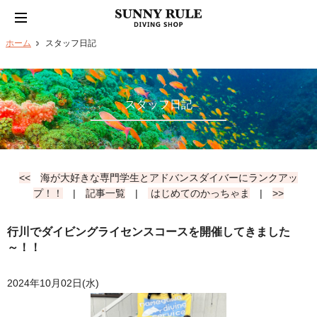
ホーム
スタッフ日記
スタッフ日記
<<
海が大好きな専門学生とアドバンスダイバーにランクアッ
プ！！
|
記事一覧
|
はじめてのかっちゃま
|
>>
行川でダイビングライセンスコースを開催してきました
～！！
2024年10月02日(水)