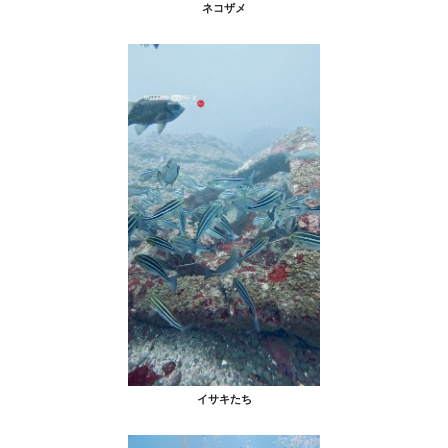
ネコザメ
イサキたち