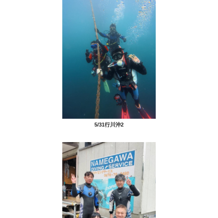
5/31行川沖2