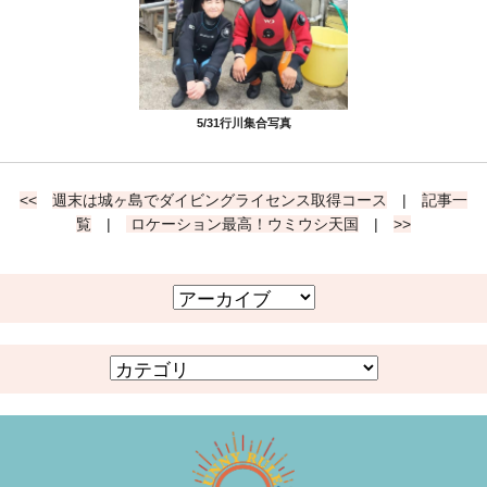
5/31行川集合写真
<<
週末は城ヶ島でダイビングライセンス取得コース
|
記事一
覧
|
ロケーション最高！ウミウシ天国
|
>>