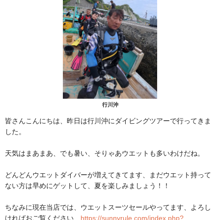
行川沖
皆さんこんにちは、昨日は行川沖にダイビングツアーで行ってきま
した。
天気はまあまあ、でも暑い、そりゃあウエットも多いわけだね。
どんどんウエットダイバーが増えてきてます、まだウエット持って
ない方は早めにゲットして、夏を楽しみましょう！！
ちなみに現在当店では、ウエットスーツセールやってます、よろし
ければおご覧ください
https://sunnyrule.com/index.php?