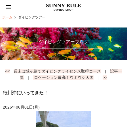
ホーム
ダイビングツアー
ダイビングツアーブログ
<<
週末は城ヶ島でダイビングライセンス取得コース
|
記事一
覧
|
ロケーション最高！ウミウシ天国
|
>>
行川沖にいってきた！
2026年06月01日(月)