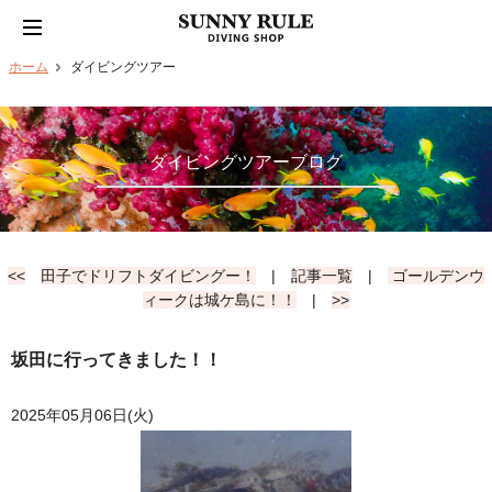
ホーム
ダイビングツアー
ダイビングツアーブログ
<<
田子でドリフトダイビングー！
|
記事一覧
|
ゴールデンウ
ィークは城ケ島に！！
|
>>
坂田に行ってきました！！
2025年05月06日(火)