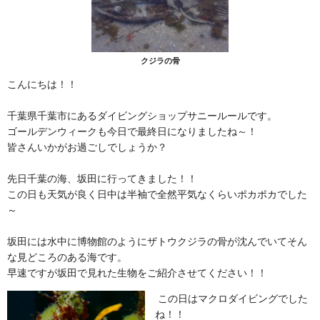
クジラの骨
こんにちは！！
千葉県千葉市にあるダイビングショップサニールールです。
ゴールデンウィークも今日で最終日になりましたね～！
皆さんいかがお過ごしでしょうか？
先日千葉の海、坂田に行ってきました！！
この日も天気が良く日中は半袖で全然平気なくらいポカポカでした
～
坂田には水中に博物館のようにザトウクジラの骨が沈んでいてそん
な見どころのある海です。
早速ですが坂田で見れた生物をご紹介させてください！！
この日はマクロダイビングでした
ね！！