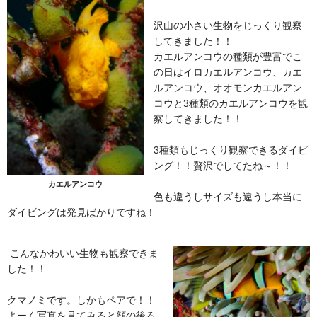
沢山の小さい生物をじっくり観察
してきました！！
カエルアンコウの種類が豊富でこ
の日はイロカエルアンコウ、カエ
ルアンコウ、オオモンカエルアン
コウと3種類のカエルアンコウを観
察してきました！！
3種類もじっくり観察できるダイビ
ング！！贅沢でしてたね～！！
カエルアンコウ
色も違うしサイズも違うし本当に
ダイビングは発見ばかりですね！
こんなかわいい生物も観察できま
した！！
クマノミです。しかもペアで！！
よーく写真を見てみると顔の後ろ