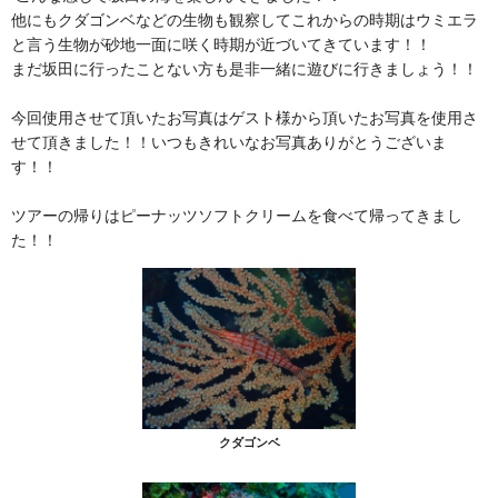
他にもクダゴンベなどの生物も観察してこれからの時期はウミエラ
と言う生物が砂地一面に咲く時期が近づいてきています！！
まだ坂田に行ったことない方も是非一緒に遊びに行きましょう！！
今回使用させて頂いたお写真はゲスト様から頂いたお写真を使用さ
せて頂きました！！いつもきれいなお写真ありがとうございま
す！！
ツアーの帰りはピーナッツソフトクリームを食べて帰ってきまし
た！！
クダゴンベ