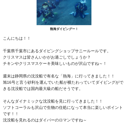
熱海ダイビングー！
こんにちは！！
千葉県千葉市にあるダイビングショップサニールールです。
クリスマスは皆さんいかがお過ごしでしょうか？
チキンやクリスマスケーキ美味しいものが沢山ですね～！
週末は静岡県の沈没船で有名な「熱海」に行ってきました！！
旭16号と言う砂利を運んでいた船が横たわっていてダイビングがで
きる沈没船では国内最大級の船だそうです。
そんなダイナミックな沈没船を見に行ってきました！！
ソフトコーラルも沢山で生物の住処になって本当に楽しいポイント
です！！
沈没船を見れるのはダイバーのロマンですね～