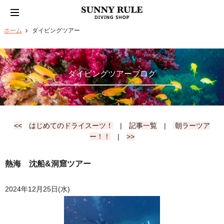
ホーム
ダイビングツアー
ダイビングツアーブログ
<<
はじめてのドライスーツ！
|
記事一覧
|
朝ラーツア
ー！！
|
>>
熱海 沈船&洞窟ツアー
2024年12月25日(水)