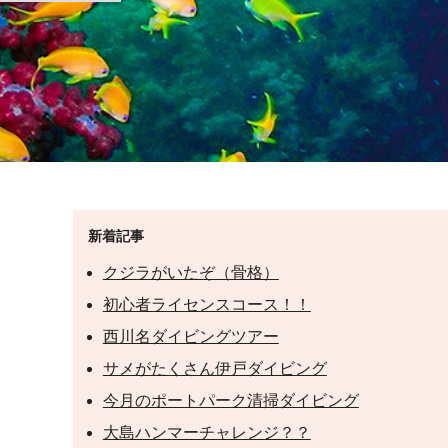
新着記事
クジラがいたぞ（骨格）
初心者ライセンスコース！！
西川名ダイビングツアー
サメがたくさん伊戸ダイビング
今月のポートパーク清掃ダイビング
大島ハンマーチャレンジ？？