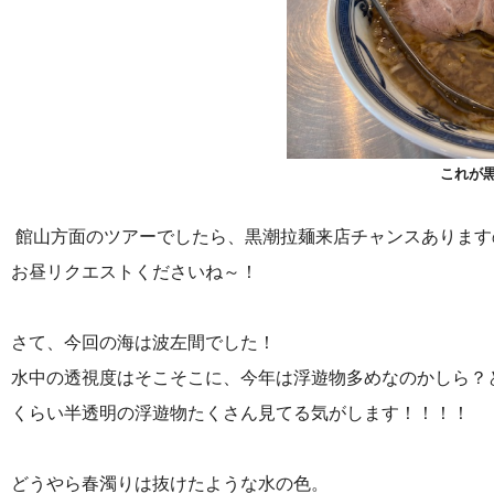
これが
館山方面のツアーでしたら、黒潮拉麺来店チャンスあります
お昼リクエストくださいね～！
さて、今回の海は波左間でした！
水中の透視度はそこそこに、今年は浮遊物多めなのかしら？
くらい半透明の浮遊物たくさん見てる気がします！！！！
どうやら春濁りは抜けたような水の色。