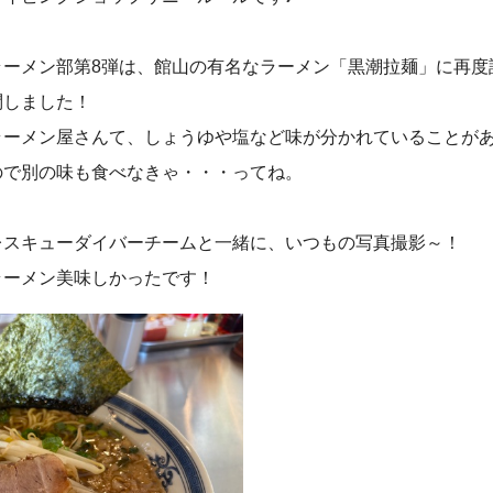
ラーメン部第8弾は、館山の有名なラーメン「黒潮拉麺」に再度
問しました！
ラーメン屋さんて、しょうゆや塩など味が分かれていることが
ので別の味も食べなきゃ・・・ってね。
レスキューダイバーチームと一緒に、いつもの写真撮影～！
ラーメン美味しかったです！