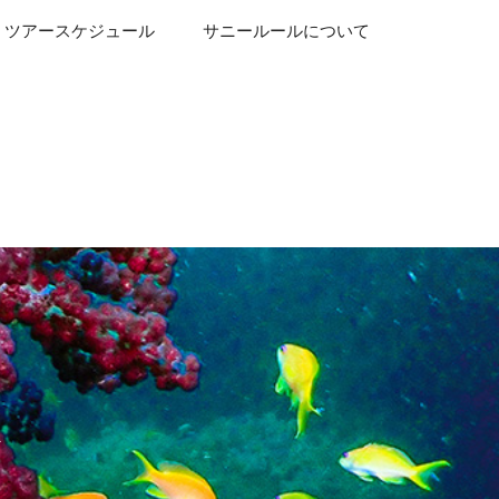
ツアースケジュール
サニールールについて
グ