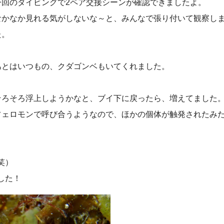
今回のダイビングで2ペア交接シーンが確認できましたよ。
なかなか見れる気がしないな～と、みんなで張り付いて観察し
た。
あとはいつもの、クダゴンベもいてくれました。
そろそろ浮上しようかなと、ブイ下に戻ったら、増えてました
フェロモンで呼び合うようなので、ほかの個体が触発されたみ
笑）
した！