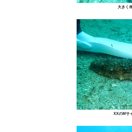
大きく
XXのMサ