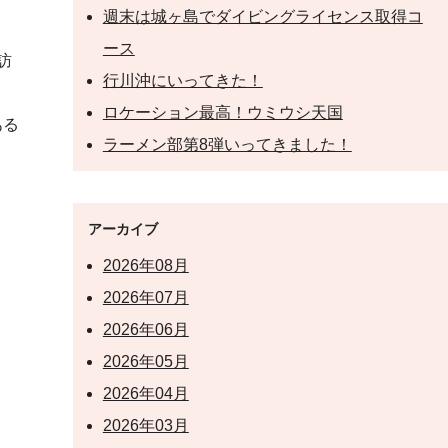
週末は城ヶ島でダイビングライセンス取得コ
ース
訪
行川沖にいってきた！
ロケーション最高！ウミウシ天国
ある
ラーメン部第8弾いってきました！
アーカイブ
2026年08月
2026年07月
2026年06月
2026年05月
2026年04月
2026年03月