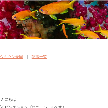
ウミウシ天国
|
記事一覧
こんにちは！
ダイビングショップサニールールです♪