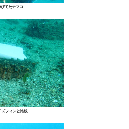
伸びてたナマコ
イズフィンと比較