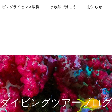
イビングライセンス取得
水族館で泳ごう
お知らせ
ダイビングツアーブロ