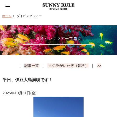
ホーム
ダイビングツアー
ダイビングツアーブログ
|
記事一覧
|
クジラがいたぞ（骨格）
|
>>
平日、伊豆大島満喫です！
2025年10月31日(金)