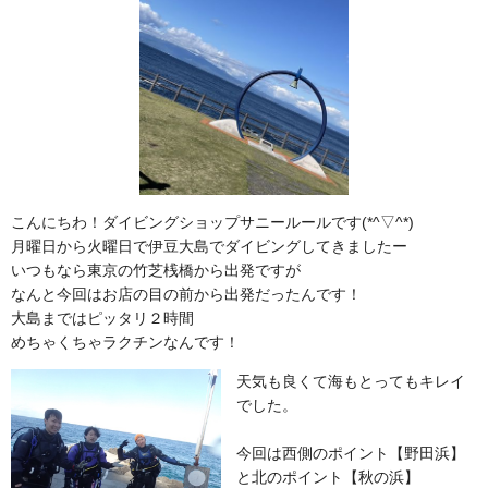
こんにちわ！ダイビングショップサニールールです(*^▽^*)
月曜日から火曜日で伊豆大島でダイビングしてきましたー
いつもなら東京の竹芝桟橋から出発ですが
なんと今回はお店の目の前から出発だったんです！
大島まではピッタリ２時間
めちゃくちゃラクチンなんです！
天気も良くて海もとってもキレイ
でした。
今回は西側のポイント【野田浜】
と北のポイント【秋の浜】