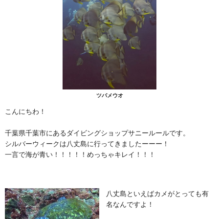
ツバメウオ
こんにちわ！
千葉県千葉市にあるダイビングショップサニールールです。
シルバーウィークは八丈島に行ってきましたーーー！
一言で海が青い！！！！！めっちゃキレイ！！！
八丈島といえばカメがとっても有
名なんですよ！