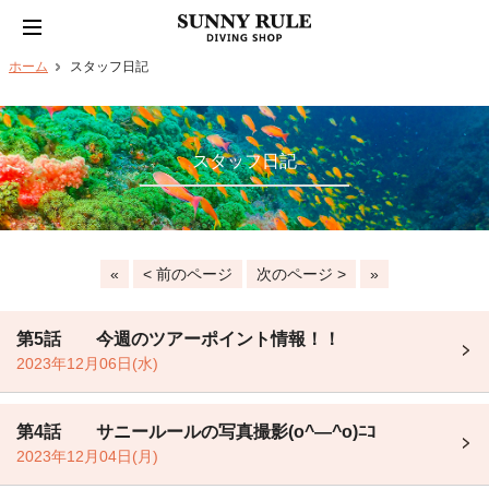
ホーム
スタッフ日記
スタッフ日記
«
< 前のページ
次のページ >
»
第5話 今週のツアーポイント情報！！
2023年12月06日(水)
第4話 サニールールの写真撮影(o^―^o)ﾆｺ
2023年12月04日(月)